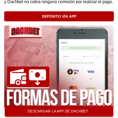
y Dachbet no cobra ninguna comisión por realizar el pago.
DEPÓSITO VÍA APP
DESCARGAR LA APP DE DACHBET