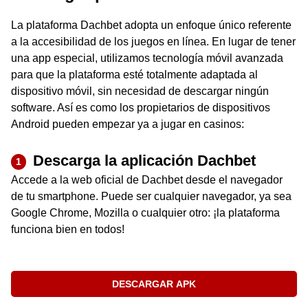
La plataforma Dachbet adopta un enfoque único referente
a la accesibilidad de los juegos en línea. En lugar de tener
una app especial, utilizamos tecnología móvil avanzada
para que la plataforma esté totalmente adaptada al
dispositivo móvil, sin necesidad de descargar ningún
software. Así es como los propietarios de dispositivos
Android pueden empezar ya a jugar en casinos:
Descarga la aplicación Dachbet
1
Accede a la web oficial de Dachbet desde el navegador
de tu smartphone. Puede ser cualquier navegador, ya sea
Google Chrome, Mozilla o cualquier otro: ¡la plataforma
funciona bien en todos!
DESCARGAR APK