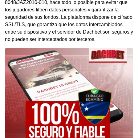
8048/JAZ2010-010, hace todo lo posible para evitar que
los jugadores filtren datos personales y garantizar la
seguridad de sus fondos. La plataforma dispone de cifrado
SSL/TLS, que garantiza que los datos intercambiados
entre su dispositivo y el servidor de Dachbet son seguros y
no pueden ser interceptados por terceros.