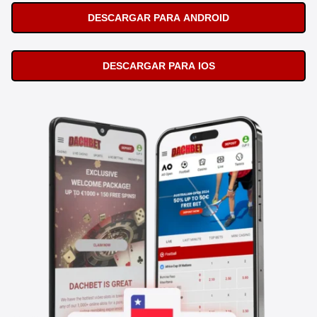
DESCARGAR PARA ANDROID
DESCARGAR PARA IOS