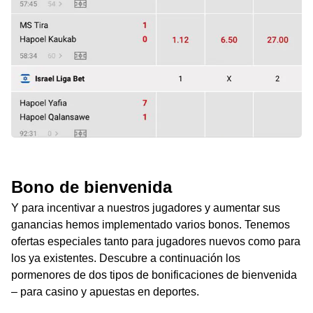
Bono de bienvenida
Y para incentivar a nuestros jugadores y aumentar sus
ganancias hemos implementado varios bonos. Tenemos
ofertas especiales tanto para jugadores nuevos como para
los ya existentes. Descubre a continuación los
pormenores de dos tipos de bonificaciones de bienvenida
– para casino y apuestas en deportes.