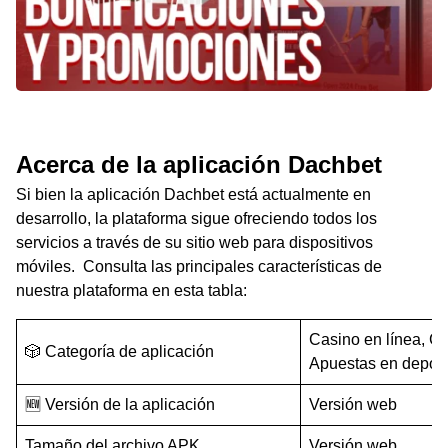
Acerca de la aplicación Dachbet
Si bien la aplicación Dachbet está actualmente en
desarrollo, la plataforma sigue ofreciendo todos los
servicios a través de su sitio web para dispositivos
móviles. Consulta las principales características de
nuestra plataforma en esta tabla:
Casino en línea, Ca
🎲 Categoría de aplicación
Apuestas en depor
🆕 Versión de la aplicación
Versión web
Tamaño del archivo APK
Versión web