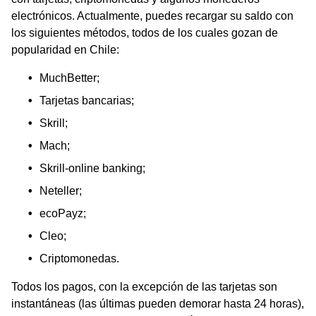
electrónicos. Actualmente, puedes recargar su saldo con
los siguientes métodos, todos de los cuales gozan de
popularidad en Chile:
MuchBetter;
Tarjetas bancarias;
Skrill;
Mach;
Skrill-online banking;
Neteller;
ecoPayz;
Cleo;
Criptomonedas.
Todos los pagos, con la excepción de las tarjetas son
instantáneas (las últimas pueden demorar hasta 24 horas),